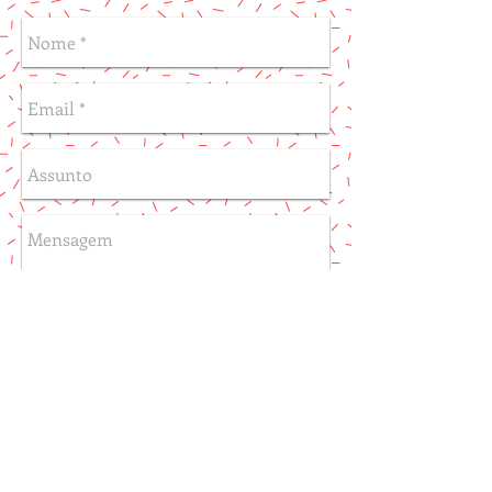
Enviar
SIGA-ME